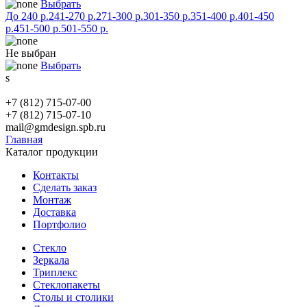
Выбрать
До 240 р.
241-270 р.
271-300 р.
301-350 р.
351-400 р.
401-450
р.
451-500 р.
501-550 р.
Не выбран
Выбрать
s
+7 (812) 715-07-00
+7 (812) 715-07-10
mail@gmdesign.spb.ru
Главная
Каталог продукции
Контакты
Сделать заказ
Монтаж
Доставка
Портфолио
Стекло
Зеркала
Триплекс
Стеклопакеты
Столы и столики