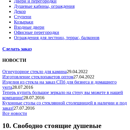
Двери и перегородки
Душевые кабины, ограждения
Декор
Ступени
Козырьки
Входные двери
Офисные перегородки
Ограждения для лестниц, террас, балконов
Сделать заказ
НОВОСТИ
Огнеупорное стекло для камина
29.04.2022
Изготовление стеклопакетов оптом
27.04.2022
Изделия из стекла на заказ СПб для бизнеса и домашнего
уюта
28.07.2016
Теперь купить большое зеркало на стену вы можете в нашей
компании!
28.07.2016
Кухонные столы со стеклянной столешницей в наличии и под
заказ!
27.07.2016
Все новости
10. Свободно стоящие душевые