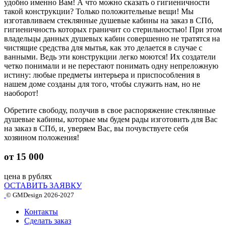
удобно именно Вам! А что можно сказать о гигиеничности
такой конструкции? Только положительные вещи! Мы
изготавливаем стеклянные душевые кабины на заказ в СПб,
гигиеничность которых граничит со стерильностью! При этом
владельцы данных душевых кабин совершенно не тратятся на
чистящие средства для мытья, как это делается в случае с
ванными. Ведь эти конструкции легко моются! Их создатели
четко понимали и не перестают понимать одну непреложную
истину: любые предметы интерьера и приспособления в
нашем доме созданы для того, чтобы служить нам, но не
наоборот!
Обретите свободу, получив в свое распоряжение стеклянные
душевые кабины, которые мы будем рады изготовить для Вас
на заказ в СПб, и, уверяем Вас, вы почувствуете себя
хозяином положения!
от
15 000
цена в рублях
ОСТАВИТЬ ЗАЯВКУ
© GMDesign 2026-2027
Контакты
Сделать заказ