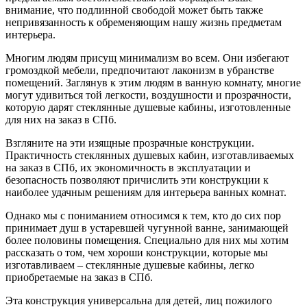
внимание, что подлинной свободой может быть также
непривязанность к обременяющим нашу жизнь предметам
интерьера.
Многим людям присущ минимализм во всем. Они избегают
громоздкой мебели, предпочитают лаконизм в убранстве
помещений. Заглянув к этим людям в ванную комнату, многие
могут удивиться той легкости, воздушности и прозрачности,
которую дарят стеклянные душевые кабины, изготовленные
для них на заказ в СПб.
Взгляните на эти изящные прозрачные конструкции.
Практичность стеклянных душевых кабин, изготавливаемых
на заказ в СПб, их экономичность в эксплуатации и
безопасность позволяют причислить эти конструкции к
наиболее удачным решениям для интерьера ванных комнат.
Однако мы с пониманием относимся к тем, кто до сих пор
принимает душ в устаревшей чугунной ванне, занимающей
более половины помещения. Специально для них мы хотим
рассказать о том, чем хороши конструкции, которые мы
изготавливаем – стеклянные душевые кабины, легко
приобретаемые на заказ в СПб.
Эта конструкция универсальна для детей, лиц пожилого