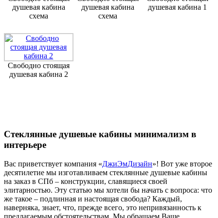
душевая кабина
душевая кабина
душевая кабина 1
схема
схема
Свободно стоящая
душевая кабина 2
Стеклянные душевые кабины минимализм в
интерьере
Вас приветствует компания «
ДжиЭмДизайн
»! Вот уже второе
десятилетие мы изготавливаем стеклянные душевые кабины
на заказ в СПб – конструкции, славящиеся своей
элитарностью. Эту статью мы хотели бы начать с вопроса: что
же такое – подлинная и настоящая свобода? Каждый,
наверняка, знает, что, прежде всего, это непривязанность к
предлагаемым обстоятельствам. Мы обращаем Ваше