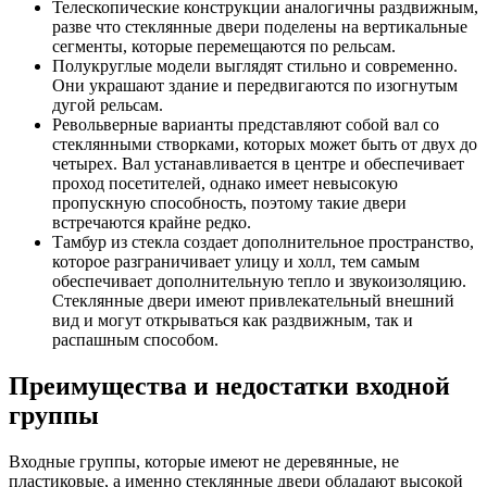
Телескопические конструкции аналогичны раздвижным,
разве что стеклянные двери поделены на вертикальные
сегменты, которые перемещаются по рельсам.
Полукруглые модели выглядят стильно и современно.
Они украшают здание и передвигаются по изогнутым
дугой рельсам.
Револьверные варианты представляют собой вал со
стеклянными створками, которых может быть от двух до
четырех. Вал устанавливается в центре и обеспечивает
проход посетителей, однако имеет невысокую
пропускную способность, поэтому такие двери
встречаются крайне редко.
Тамбур из стекла создает дополнительное пространство,
которое разграничивает улицу и холл, тем самым
обеспечивает дополнительную тепло и звукоизоляцию.
Стеклянные двери имеют привлекательный внешний
вид и могут открываться как раздвижным, так и
распашным способом.
Преимущества и недостатки входной
группы
Входные группы, которые имеют не деревянные, не
пластиковые, а именно стеклянные двери обладают высокой