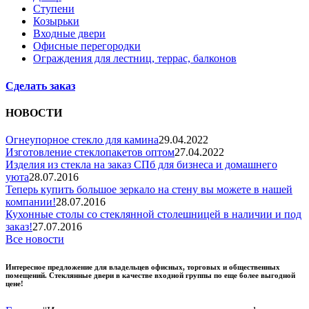
Ступени
Козырьки
Входные двери
Офисные перегородки
Ограждения для лестниц, террас, балконов
Сделать заказ
НОВОСТИ
Огнеупорное стекло для камина
29.04.2022
Изготовление стеклопакетов оптом
27.04.2022
Изделия из стекла на заказ СПб для бизнеса и домашнего
уюта
28.07.2016
Теперь купить большое зеркало на стену вы можете в нашей
компании!
28.07.2016
Кухонные столы со стеклянной столешницей в наличии и под
заказ!
27.07.2016
Все новости
Интересное предложение для владельцев офисных, торговых и общественных
помещений. Стеклянные двери в качестве входной группы по еще более выгодной
цене!