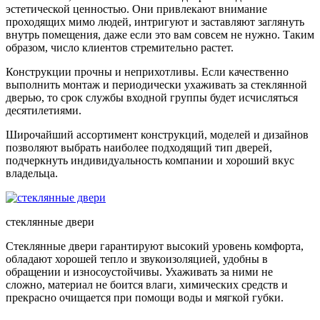
эстетической ценностью. Они привлекают внимание
проходящих мимо людей, интригуют и заставляют заглянуть
внутрь помещения, даже если это вам совсем не нужно. Таким
образом, число клиентов стремительно растет.
Конструкции прочны и неприхотливы. Если качественно
выполнить монтаж и периодически ухаживать за стеклянной
дверью, то срок службы входной группы будет исчисляться
десятилетиями.
Широчайший ассортимент конструкций, моделей и дизайнов
позволяют выбрать наиболее подходящий тип дверей,
подчеркнуть индивидуальность компании и хороший вкус
владельца.
стеклянные двери
Стеклянные двери гарантируют высокий уровень комфорта,
обладают хорошей тепло и звукоизоляцией, удобны в
обращении и износоустойчивы. Ухаживать за ними не
сложно, материал не боится влаги, химических средств и
прекрасно очищается при помощи воды и мягкой губки.