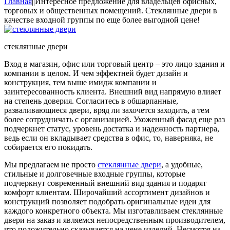
Главная
|
|
Интересное предложение для владельцев офисных,
торговых и общественных помещений. Стеклянные двери в
качестве входной группы по еще более выгодной цене!
стеклянные двери
Вход в магазин, офис или торговый центр – это лицо здания и
компании в целом. И чем эффектней будет дизайн и
конструкция, тем выше имидж компании и
заинтересованность клиента. Внешний вид напрямую влияет
на степень доверия. Согласитесь в обшарпанные,
разваливающиеся двери, вряд ли захочется заходить, а тем
более сотрудничать с организацией. Ухоженный фасад еще раз
подчеркнет статус, уровень достатка и надежность партнера,
ведь если он вкладывает средства в офис, то, наверняка, не
собирается его покидать.
Мы предлагаем не просто
стеклянные двери
, а удобные,
стильные и долговечные входные группы, которые
подчеркнут современный внешний вид здания и подарят
комфорт клиентам. Широчайший ассортимент дизайнов и
конструкций позволяет подобрать оригинальные идеи для
каждого конкретного объекта. Мы изготавливаем стеклянные
двери на заказ и являемся непосредственным производителем,
что положительно сказывается на цене изделий. Несмотря на