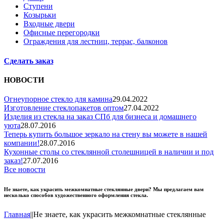
Ступени
Козырьки
Входные двери
Офисные перегородки
Ограждения для лестниц, террас, балконов
Сделать заказ
НОВОСТИ
Огнеупорное стекло для камина
29.04.2022
Изготовление стеклопакетов оптом
27.04.2022
Изделия из стекла на заказ СПб для бизнеса и домашнего
уюта
28.07.2016
Теперь купить большое зеркало на стену вы можете в нашей
компании!
28.07.2016
Кухонные столы со стеклянной столешницей в наличии и под
заказ!
27.07.2016
Все новости
Не знаете, как украсить межкомнатные стеклянные двери? Мы предлагаем вам
несколько способов художественного оформления стекла.
Главная
|
|
Не знаете, как украсить межкомнатные стеклянные