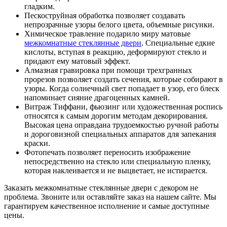
гладким.
Пескоструйная обработка позволяет создавать
непрозрачные узоры белого цвета, объемные рисунки.
Химическое травление подарило миру матовые
межкомнатные стеклянные двери
. Специальные едкие
кислоты, вступая в реакцию, деформируют стекло и
придают ему матовый эффект.
Алмазная гравировка при помощи трехгранных
прорезов позволяет создать сечения, которые собирают в
узоры. Когда солнечный свет попадает в узор, его блеск
напоминает сияние драгоценных камней.
Витраж Тиффани, фьюзинг или художественная роспись
относятся к самым дорогим методам декорирования.
Высокая цена оправдана трудоемкостью ручной работы
и дороговизной специальных аппаратов для запекания
краски.
Фотопечать позволяет переносить изображение
непосредственно на стекло или специальную пленку,
которая наклеивается и не выцветает, не истирается.
Заказать межкомнатные стеклянные двери с декором не
проблема. Звоните или оставляйте заказ на нашем сайте. Мы
гарантируем качественное исполнение и самые доступные
цены.