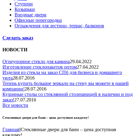
Ступени
Козырьки
Входные двери
Офисные перегородки
Ограждения для лестниц, террас, балконов
Сделать заказ
НОВОСТИ
Огнеупорное стекло для камина
29.04.2022
Изготовление стеклопакетов оптом
27.04.2022
Изделия из стекла на заказ СПб для бизнеса и домашнего
уюта
28.07.2016
Теперь купить большое зеркало на стену вы можете в нашей
компании!
28.07.2016
Кухонные столы со стеклянной столешницей в наличии и под
заказ!
27.07.2016
Все новости
Стеклянные двери для бани – цена доступная каждому!
Главная
|
|
Стеклянные двери для бани – цена доступная
каждому!