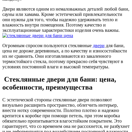
Двери являются одним из немаловажных деталей любой бани,
сауны или хамама. Кроме эстетической привлекательности
они нужны для того, чтобы надежно удерживать тепло и
влажность внутри помещения. Поэтому качество и
эксплуатационные характеристики изделия очень важны.
Огромным спросом пользуются стеклянные
двери
для бани,
цена не дороже деревянных, а по качеству и износостойкости
их не сравнить. Они изготавливаются из закаленного
термостойкого стекла, поэтому прекрасно себя чувствуют в
условиях постоянной влаги и высокой температуры.
Стеклянные двери для бани: цена,
особенности, преимущества
С эстетической стороны стеклянные двери позволяют
визуально расширить пространство, облегчить интерьер,
внести нотку современности. Полотно плотно и надежно
крепится к коробке при помощи петель, при этом коробка
обязательно пропитывается влагостойким покрытием. Это
гарантирует, что со временем она не рассохнется, не разбухнет
и не деформируется под воздействием постоянной влажности.